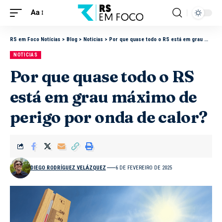
Aa
RS em Foco Notícias
>
Blog
>
Noticias
>
Por que quase todo o RS está em grau máximo de perigo por onda de calor?
NOTICIAS
Por que quase todo o RS
está em grau máximo de
perigo por onda de calor?
DIEGO RODRÍGUEZ VELÁZQUEZ
6 DE FEVEREIRO DE 2025