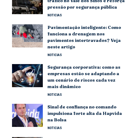
tráfico no Vale dos Sinos e reforça
pressão por segurança pública
NOTICIAS
Pavimentação inteligente: Como
funciona a drenagem nos
pavimentos intertravados? Veja
neste artigo
NOTICIAS
Segurança corporativa: como as
empresas estão se adaptando a
um cenário de riscos cada vez
mais dinâmico
NOTICIAS
Sinal de confiança no comando
impulsiona forte alta da Hapvida
na Bolsa
NOTICIAS