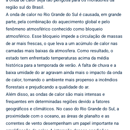
a onda de calor seja tão perigosa para os moradores da
região sul do Brasil.
A onda de calor no Rio Grande do Sul é causada, em grande
parte, pela combinação do aquecimento global e pelo
fenômeno atmosférico conhecido como bloqueio
atmosférico. Esse bloqueio impede a circulação de massas
de ar mais frescas, o que leva a um acúmulo de calor nas
camadas mais baixas da atmosfera. Como resultado, o
estado tem enfrentado temperaturas acima da média
histórica para a temporada de verão. A falta de chuva e a
baixa umidade do ar agravam ainda mais o impacto da onda
de calor, tornando o ambiente mais propenso a incêndios
florestais e prejudicando a qualidade do ar.
Além disso, as ondas de calor são mais intensas e
frequentes em determinadas regiões devido a fatores
geográficos e climáticos. No caso do Rio Grande do Sul, a
proximidade com o oceano, as áreas de planalto e as
correntes de vento desempenham um papel importante na