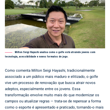
Milton Seigi Hayashi analisa como o golfe está atraindo jovens com
tecnologia, acessibilidade e novos formatos de jogo.
Como comenta Milton Seigi Hayashi, tradicionalmente
associado a um público mais maduro e elitizado, o golfe
vive um processo de renovação que busca atrair novos
adeptos, especialmente entre os jovens. Essa
transformação envolve muito mais do que modernizar os
campos ou atualizar regras — trata-se de repensar a forma
como o esporte é apresentado e praticado, tornando-o mais