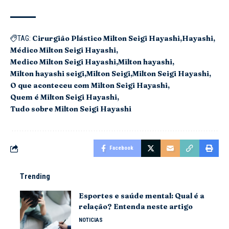
Cirurgião Plástico Milton Seigi Hayashi
Hayashi
TAG:
Médico Milton Seigi Hayashi
Medico Milton Seigi Hayashi
Milton hayashi
Milton hayashi seigi
Milton Seigi
Milton Seigi Hayashi
O que aconteceu com Milton Seigi Hayashi
Quem é Milton Seigi Hayashi
Tudo sobre Milton Seigi Hayashi
Facebook
Trending
Esportes e saúde mental: Qual é a
relação? Entenda neste artigo
NOTICIAS