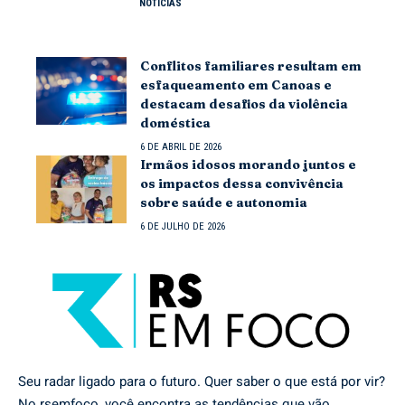
NOTICIAS
Conflitos familiares resultam em
esfaqueamento em Canoas e
destacam desafios da violência
doméstica
6 DE ABRIL DE 2026
Irmãos idosos morando juntos e
os impactos dessa convivência
sobre saúde e autonomia
6 DE JULHO DE 2026
Seu radar ligado para o futuro. Quer saber o que está por vir?
No rsemfoco, você encontra as tendências que vão