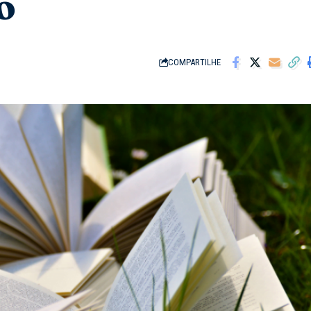
o
COMPARTILHE