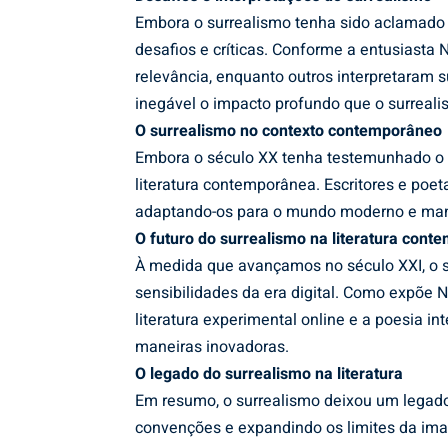
Embora o surrealismo tenha sido aclamado 
desafios e críticas. Conforme a entusiasta 
relevância, enquanto outros interpretaram s
inegável o impacto profundo que o surreali
O surrealismo no contexto contemporâneo
Embora o século XX tenha testemunhado o a
literatura contemporânea. Escritores e poet
adaptando-os para o mundo moderno e mant
O futuro do surrealismo na literatura con
À medida que avançamos no século XXI, o s
sensibilidades da era digital. Como expõe 
literatura experimental online e a poesia in
maneiras inovadoras.
O legado do surrealismo na literatura
Em resumo, o surrealismo deixou um legado
convenções e expandindo os limites da ima