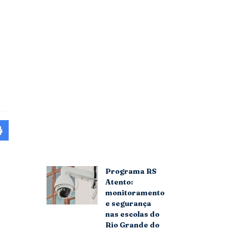
Programa RS
Atento:
monitoramento
e segurança
nas escolas do
Rio Grande do