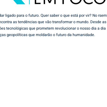
ar ligado para o futuro. Quer saber o que está por vir? No rsem
ncontra as tendências que vão transformar o mundo. Desde as
ões tecnológicas que prometem revolucionar o nosso dia a dia 
as geopolíticas que moldarão o futuro da humanidade.