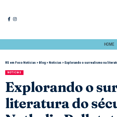
HOME
RS em Foco Notícias
>
Blog
>
Noticias
>
Explorando o surrealismo na literat
NOTICIAS
Explorando o su
literatura do sé