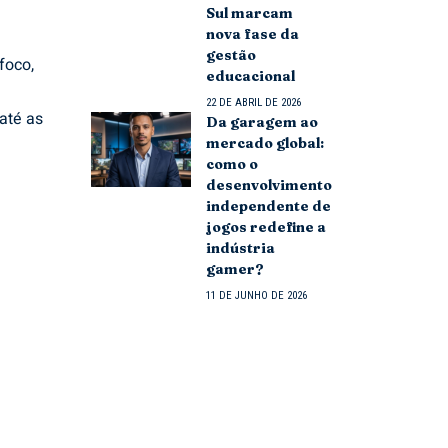
Sul marcam
nova fase da
gestão
foco,
educacional
22 DE ABRIL DE 2026
até as
Da garagem ao
mercado global:
como o
desenvolvimento
independente de
jogos redefine a
indústria
gamer?
11 DE JUNHO DE 2026