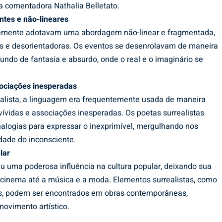
a comentadora Nathalia Belletato.
ntes e não-lineares
entemente adotavam uma abordagem não-linear e fragmentada,
s e desorientadoras. Os eventos se desenrolavam de maneira
undo de fantasia e absurdo, onde o real e o imaginário se
sociações inesperadas
ealista, a linguagem era frequentemente usada de maneira
vívidas e associações inesperadas. Os poetas surrealistas
alogias para expressar o inexprimível, mergulhando nos
ade do inconsciente.
lar
u uma poderosa influência na cultura popular, deixando sua
 cinema até a música e a moda. Elementos surrealistas, como
es, podem ser encontrados em obras contemporâneas,
ovimento artístico.