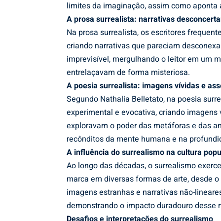
limites da imaginação, assim como aponta 
A prosa surrealista: narrativas desconcerta
Na prosa surrealista, os escritores frequ
criando narrativas que pareciam desconexa
imprevisível, mergulhando o leitor em um m
entrelaçavam de forma misteriosa.
A poesia surrealista: imagens vívidas e as
Segundo Nathalia Belletato, na poesia surr
experimental e evocativa, criando imagens 
exploravam o poder das metáforas e das an
recônditos da mente humana e na profundid
A influência do surrealismo na cultura popu
Ao longo das décadas, o surrealismo exerce
marca em diversas formas de arte, desde o
imagens estranhas e narrativas não-linear
demonstrando o impacto duradouro desse m
Desafios e interpretações do surrealismo