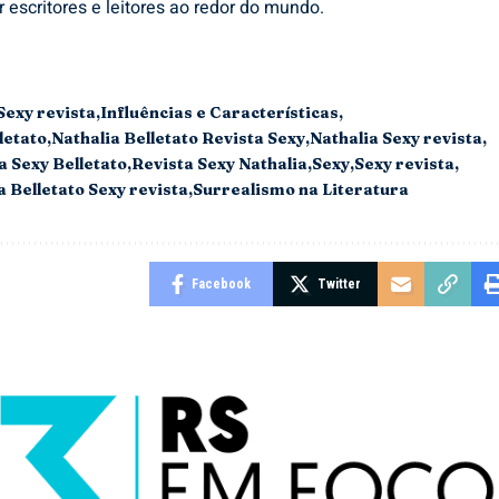
r escritores e leitores ao redor do mundo.
Sexy revista
Influências e Características
letato
Nathalia Belletato Revista Sexy
Nathalia Sexy revista
a Sexy Belletato
Revista Sexy Nathalia
Sexy
Sexy revista
a Belletato Sexy revista
Surrealismo na Literatura
Facebook
Twitter