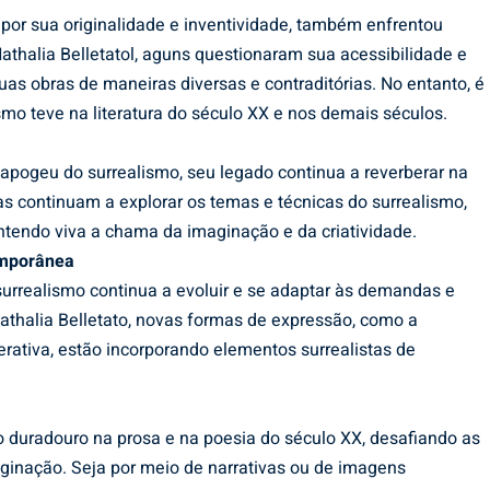
por sua originalidade e inventividade, também enfrentou
Nathalia Belletatol, aguns questionaram sua acessibilidade e
uas obras de maneiras diversas e contraditórias. No entanto, é
smo teve na literatura do século XX e nos demais séculos.
pogeu do surrealismo, seu legado continua a reverberar na
as continuam a explorar os temas e técnicas do surrealismo,
endo viva a chama da imaginação e da criatividade.
temporânea
urrealismo continua a evoluir e se adaptar às demandas e
Nathalia Belletato, novas formas de expressão, como a
terativa, estão incorporando elementos surrealistas de
 duradouro na prosa e na poesia do século XX, desafiando as
ginação. Seja por meio de narrativas ou de imagens