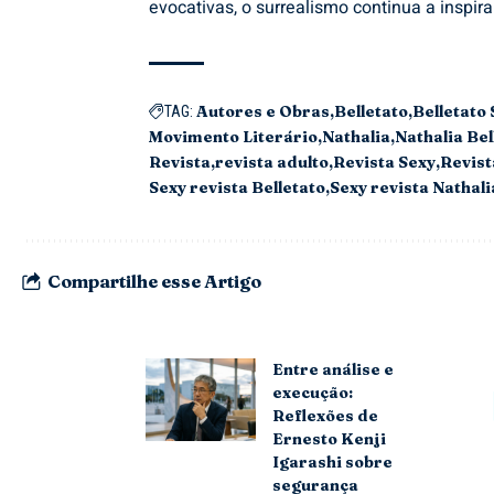
evocativas, o surrealismo continua a inspira
Autores e Obras
Belletato
Belletato 
TAG:
Movimento Literário
Nathalia
Nathalia Bel
Revista
revista adulto
Revista Sexy
Revist
Sexy revista Belletato
Sexy revista Nathali
Compartilhe esse Artigo
Entre análise e
execução:
Reflexões de
Ernesto Kenji
Igarashi sobre
segurança