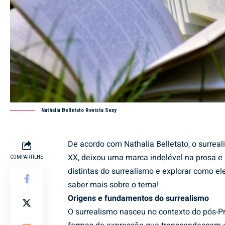
Nathalia Belletato Revista Sexy
De acordo com
Nathalia Belletato
, o surrea
XX, deixou uma marca indelével na prosa e 
COMPARTILHE
distintas do surrealismo e explorar como el
saber mais sobre o tema!
Origens e fundamentos do surrealismo
O surrealismo nasceu no contexto do pós-Pr