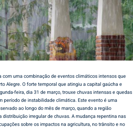
ça com uma combinação de eventos climáticos intensos que
to Alegre. O forte temporal que atingiu a capital gaúcha e
egunda-feira, dia 31 de março, trouxe chuvas intensas e quedas
 período de instabilidade climática. Este evento é uma
observado ao longo do mês de março, quando a região
distribuição irregular de chuvas. A mudança repentina nas
pações sobre os impactos na agricultura, no trânsito e no