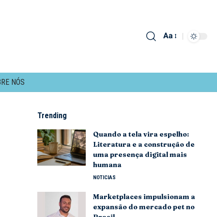
Aa
RE NÓS
Trending
Quando a tela vira espelho:
Literatura e a construção de
uma presença digital mais
humana
NOTICIAS
Marketplaces impulsionam a
expansão do mercado pet no
Brasil