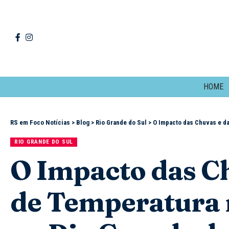
HOME
RS em Foco Notícias
>
Blog
>
Rio Grande do Sul
>
O Impacto das Chuvas e da
RIO GRANDE DO SUL
O Impacto das C
de Temperatura n