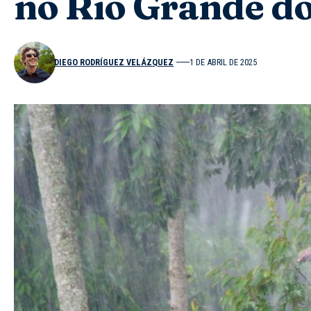
no Rio Grande do
DIEGO RODRÍGUEZ VELÁZQUEZ
1 DE ABRIL DE 2025