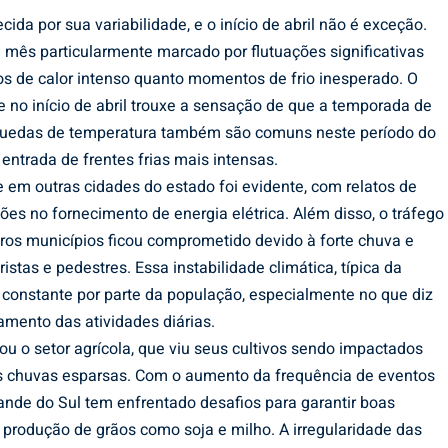
ida por sua variabilidade, e o início de abril não é exceção.
mês particularmente marcado por flutuações significativas
os de calor intenso quanto momentos de frio inesperado. O
 e no início de abril trouxe a sensação de que a temporada de
 quedas de temperatura também são comuns neste período do
entrada de frentes frias mais intensas.
e em outras cidades do estado foi evidente, com relatos de
es no fornecimento de energia elétrica. Além disso, o tráfego
tros municípios ficou comprometido devido à forte chuva e
stas e pedestres. Essa instabilidade climática, típica da
 constante por parte da população, especialmente no que diz
jamento das atividades diárias.
u o setor agrícola, que viu seus cultivos sendo impactados
as chuvas esparsas. Com o aumento da frequência de eventos
rande do Sul tem enfrentado desafios para garantir boas
 produção de grãos como soja e milho. A irregularidade das