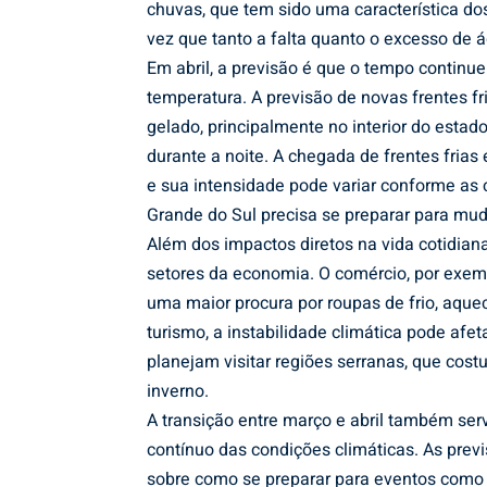
chuvas, que tem sido uma característica do
vez que tanto a falta quanto o excesso de á
Em abril, a previsão é que o tempo continu
temperatura. A previsão de novas frentes fr
gelado, principalmente no interior do esta
durante a noite. A chegada de frentes fria
e sua intensidade pode variar conforme as 
Grande do Sul precisa se preparar para mud
Além dos impactos diretos na vida cotidian
setores da economia. O comércio, por exe
uma maior procura por roupas de frio, aque
turismo, a instabilidade climática pode afe
planejam visitar regiões serranas, que cos
inverno.
A transição entre março e abril também s
contínuo das condições climáticas. As prev
sobre como se preparar para eventos como 