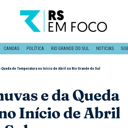
CANOAS
POLÍTICA
RIO GRANDE DO SUL
NOTICIAS
SOB
 Queda de Temperatura no Início de Abril no Rio Grande do Sul
huvas e da Queda
o Início de Abril