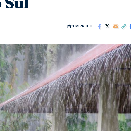
 Sul
COMPARTILHE