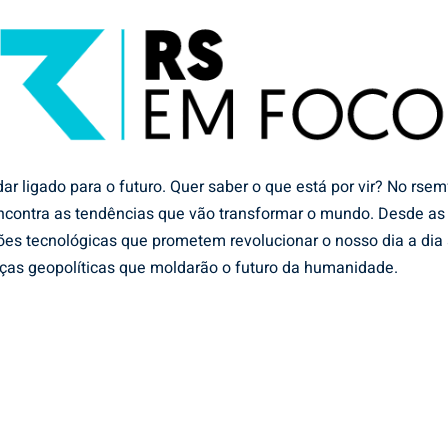
ar ligado para o futuro. Quer saber o que está por vir? No rsem
ncontra as tendências que vão transformar o mundo. Desde as
ões tecnológicas que prometem revolucionar o nosso dia a dia 
as geopolíticas que moldarão o futuro da humanidade.