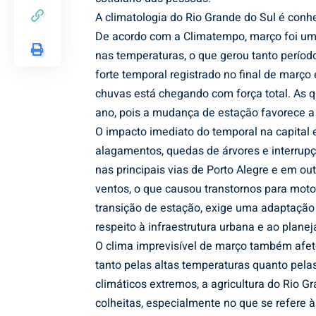
A climatologia do Rio Grande do Sul é conhec
De acordo com a Climatempo, março foi um 
nas temperaturas, o que gerou tanto períod
forte temporal registrado no final de março
chuvas está chegando com força total. As
ano, pois a mudança de estação favorece a 
O impacto imediato do temporal na capital 
alagamentos, quedas de árvores e interrupçõ
nas principais vias de Porto Alegre e em ou
ventos, o que causou transtornos para motori
transição de estação, exige uma adaptação
respeito à infraestrutura urbana e ao plane
O clima imprevisível de março também afeto
tanto pelas altas temperaturas quanto pel
climáticos extremos, a agricultura do Rio G
colheitas, especialmente no que se refere à