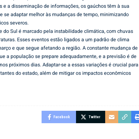
s e a disseminação de informações, os gaúchos têm à sua
r e se adaptar melhor às mudanças de tempo, minimizando
icos severos.
de do Sul é marcado pela instabilidade climática, com chuvas
raturas. Esses eventos estão ligados a um padrão de clima
m março e que segue afetando a região. A constante mudança de
ue a população se prepare adequadamente, e a previsão é de
nos próximos dias. Adaptar-se a essas variações é crucial para
itantes do estado, além de mitigar os impactos econômicos
Facebook
Twitter