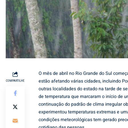
O mês de abril no Rio Grande do Sul come
estão afetando várias cidades, incluindo Por
COMPARTILHE
outras localidades do estado na tarde de s
de temperatura que marcaram o início de um
continuação do padrão de clima irregular 
experimentou temperaturas extremas e uma 
condições meteorológicas tem gerado preocu
cotidiano das pessoas.