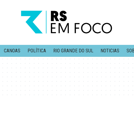
CANOAS
POLÍTICA
RIO GRANDE DO SUL
NOTICIAS
SOB