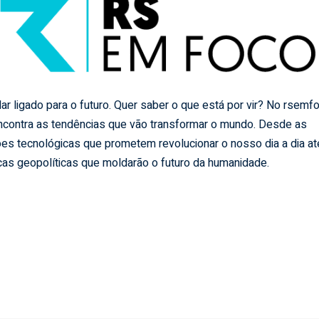
ar ligado para o futuro. Quer saber o que está por vir? No rsemf
ncontra as tendências que vão transformar o mundo. Desde as
es tecnológicas que prometem revolucionar o nosso dia a dia at
as geopolíticas que moldarão o futuro da humanidade.