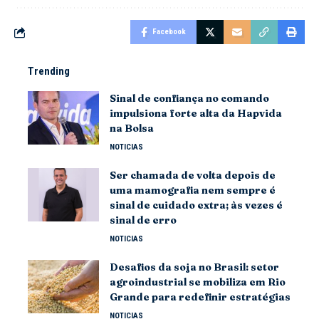
Facebook
Trending
Sinal de confiança no comando
impulsiona forte alta da Hapvida
na Bolsa
NOTICIAS
Ser chamada de volta depois de
uma mamografia nem sempre é
sinal de cuidado extra; às vezes é
sinal de erro
NOTICIAS
Desafios da soja no Brasil: setor
agroindustrial se mobiliza em Rio
Grande para redefinir estratégias
NOTICIAS