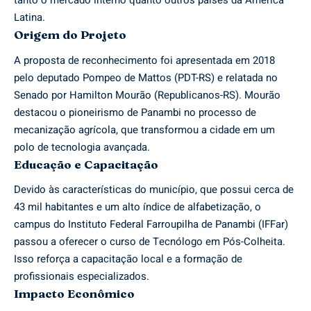
tanto o mercado interno quanto outros países da América
Latina.
Origem do Projeto
A proposta de reconhecimento foi apresentada em 2018
pelo deputado Pompeo de Mattos (PDT-RS) e relatada no
Senado por Hamilton Mourão (Republicanos-RS). Mourão
destacou o pioneirismo de Panambi no processo de
mecanização agrícola, que transformou a cidade em um
polo de tecnologia avançada.
Educação e Capacitação
Devido às características do município, que possui cerca de
43 mil habitantes e um alto índice de alfabetização, o
campus do Instituto Federal Farroupilha de Panambi (IFFar)
passou a oferecer o curso de Tecnólogo em Pós-Colheita.
Isso reforça a capacitação local e a formação de
profissionais especializados.
Impacto Econômico