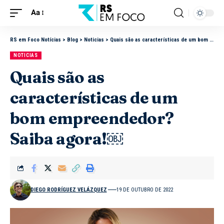
Aa
RS em Foco Notícias
>
Blog
>
Noticias
>
Quais são as características de um bom empreendedor? Saiba agora!￼
NOTICIAS
Quais são as
características de um
bom empreendedor?
Saiba agora!￼
DIEGO RODRÍGUEZ VELÁZQUEZ
19 DE OUTUBRO DE 2022