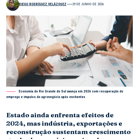
DIEGO RODRÍGUEZ VELÁZQUEZ
29 DE JUNHO DE 2026
Economia do Rio Grande do Sul avança em 2026 com recuperação do
emprego e impulso do agronegócio após enchentes
Estado ainda enfrenta efeitos de
2024, mas indústria, exportações e
reconstrução sustentam crescimento