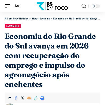
Aa
RS em Foco Notícias
>
Blog
>
Economia
>
Economia do Rio Grande do Sul avança em 2026 com recuperação do emprego e impulso do agronegócio após enchentes
ECONOMIA
Economia do Rio Grande
do Sul avança em 2026
com recuperação do
emprego e impulso do
agronegócio após
enchentes