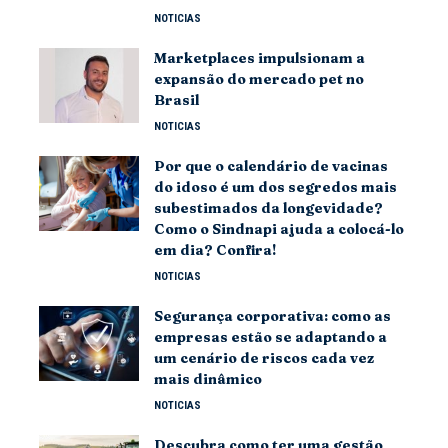
NOTICIAS
Marketplaces impulsionam a
expansão do mercado pet no
Brasil
NOTICIAS
Por que o calendário de vacinas
do idoso é um dos segredos mais
subestimados da longevidade?
Como o Sindnapi ajuda a colocá-lo
em dia? Confira!
NOTICIAS
Segurança corporativa: como as
empresas estão se adaptando a
um cenário de riscos cada vez
mais dinâmico
NOTICIAS
Descubra como ter uma gestão