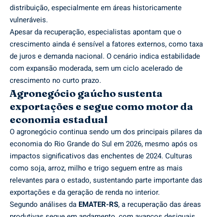
distribuição, especialmente em áreas historicamente
vulneráveis.
Apesar da recuperação, especialistas apontam que o
crescimento ainda é sensível a fatores externos, como taxa
de juros e demanda nacional. O cenário indica estabilidade
com expansão moderada, sem um ciclo acelerado de
crescimento no curto prazo.
Agronegócio gaúcho sustenta
exportações e segue como motor da
economia estadual
O agronegócio continua sendo um dos principais pilares da
economia do Rio Grande do Sul em 2026, mesmo após os
impactos significativos das enchentes de 2024. Culturas
como soja, arroz, milho e trigo seguem entre as mais
relevantes para o estado, sustentando parte importante das
exportações e da geração de renda no interior.
Segundo análises da
EMATER-RS
, a recuperação das áreas
produtivas segue em andamento, com avanços desiguais