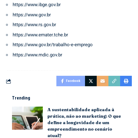
https://www.ibge.gov.br
https://www.gov.br
https://www.rs.gov.br
https://www.emater.tche.br
https://www.gov.br/trabalho-e-emprego
https://www.mdic.gov.br
Facebook
Trending
A sustentabilidade aplicada à
prática, não ao marketing: O que
define a longevidade de um
empreendimento no cenário
atual?