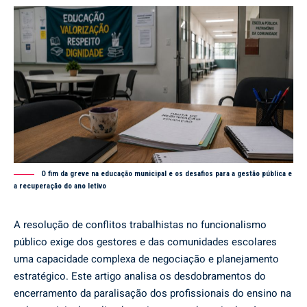
O fim da greve na educação municipal e os desafios para a gestão pública e
a recuperação do ano letivo
A resolução de conflitos trabalhistas no funcionalismo
público exige dos gestores e das comunidades escolares
uma capacidade complexa de negociação e planejamento
estratégico. Este artigo analisa os desdobramentos do
encerramento da paralisação dos profissionais do ensino na