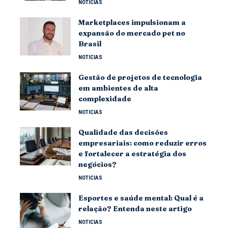
NOTICIAS
Marketplaces impulsionam a
expansão do mercado pet no
Brasil
NOTICIAS
Gestão de projetos de tecnologia
em ambientes de alta
complexidade
NOTICIAS
Qualidade das decisões
empresariais: como reduzir erros
e fortalecer a estratégia dos
negócios?
NOTICIAS
Esportes e saúde mental: Qual é a
relação? Entenda neste artigo
NOTICIAS