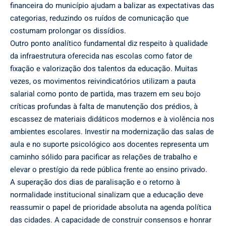
financeira do município ajudam a balizar as expectativas das
categorias, reduzindo os ruídos de comunicação que
costumam prolongar os dissídios.
Outro ponto analítico fundamental diz respeito à qualidade
da infraestrutura oferecida nas escolas como fator de
fixação e valorização dos talentos da educação. Muitas
vezes, os movimentos reivindicatórios utilizam a pauta
salarial como ponto de partida, mas trazem em seu bojo
críticas profundas à falta de manutenção dos prédios, à
escassez de materiais didáticos modernos e à violência nos
ambientes escolares. Investir na modernização das salas de
aula e no suporte psicológico aos docentes representa um
caminho sólido para pacificar as relações de trabalho e
elevar o prestígio da rede pública frente ao ensino privado.
A superação dos dias de paralisação e o retorno à
normalidade institucional sinalizam que a educação deve
reassumir o papel de prioridade absoluta na agenda política
das cidades. A capacidade de construir consensos e honrar