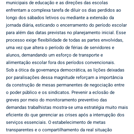
municipais de educação e as direções das escolas
enfrentam a complexa tarefa de diluir os dias perdidos ao
longo dos sábados letivos ou mediante a extensão da
jornada diária, esticando o encerramento do período escolar
para além das datas previstas no planejamento inicial. Esse
processo exige flexibilidade de todas as partes envolvidas,
uma vez que altera o período de férias de servidores e
alunos, demandando um esforço de transporte e
alimentação escolar fora dos períodos convencionais.
Sob a ótica da governança democrática, as lições deixadas
por paralisações dessa magnitude reforçam a importância
da construção de mesas permanentes de negociação entre
o poder público e os sindicatos. Prevenir a eclosão de
greves por meio do monitoramento preventivo das
demandas trabalhistas mostra-se uma estratégia muito mais
eficiente do que gerenciar as crises após a interrupção dos
serviços essenciais. O estabelecimento de metas
transparentes e o compartilhamento da real situação