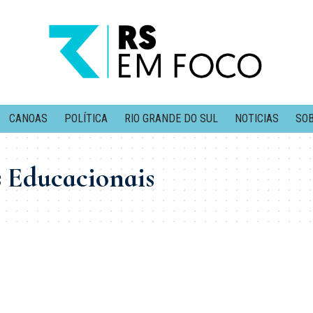
CANOAS
POLÍTICA
RIO GRANDE DO SUL
NOTICIAS
SOB
s Educacionais