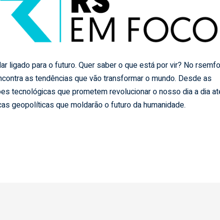
ar ligado para o futuro. Quer saber o que está por vir? No rsemf
ncontra as tendências que vão transformar o mundo. Desde as
es tecnológicas que prometem revolucionar o nosso dia a dia at
as geopolíticas que moldarão o futuro da humanidade.