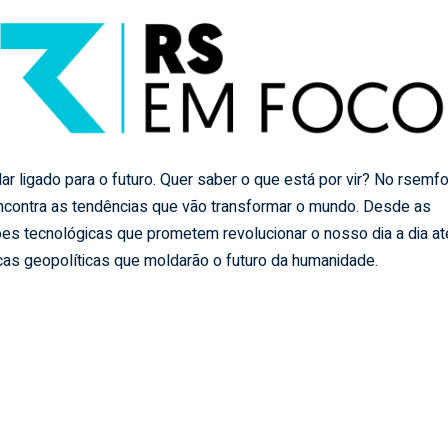
ar ligado para o futuro. Quer saber o que está por vir? No rsemf
ncontra as tendências que vão transformar o mundo. Desde as
es tecnológicas que prometem revolucionar o nosso dia a dia at
as geopolíticas que moldarão o futuro da humanidade.