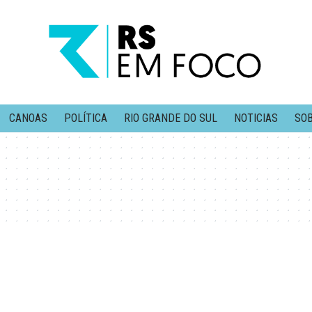
CANOAS
POLÍTICA
RIO GRANDE DO SUL
NOTICIAS
SOB