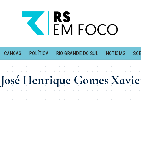
CANOAS
POLÍTICA
RIO GRANDE DO SUL
NOTICIAS
SOB
 José Henrique Gomes Xavie