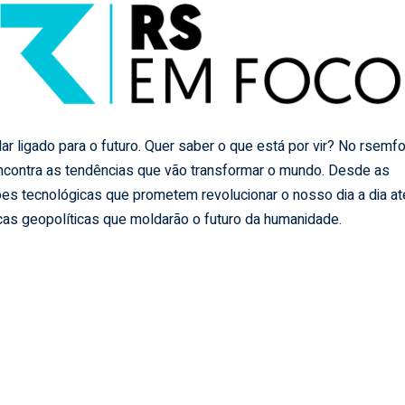
ar ligado para o futuro. Quer saber o que está por vir? No rsemf
ncontra as tendências que vão transformar o mundo. Desde as
es tecnológicas que prometem revolucionar o nosso dia a dia at
as geopolíticas que moldarão o futuro da humanidade.