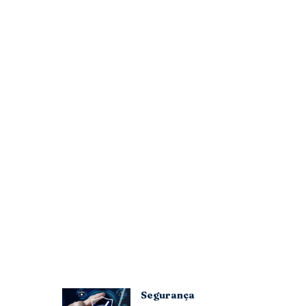
Segurança