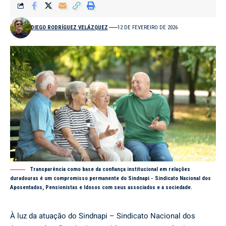
DIEGO RODRÍGUEZ VELÁZQUEZ
12 DE FEVEREIRO DE 2026
Transparência como base da confiança institucional em relações
duradouras é um compromisso permanente do Sindnapi - Sindicato Nacional dos
Aposentados, Pensionistas e Idosos com seus associados e a sociedade.
À luz da atuação do Sindnapi – Sindicato Nacional dos