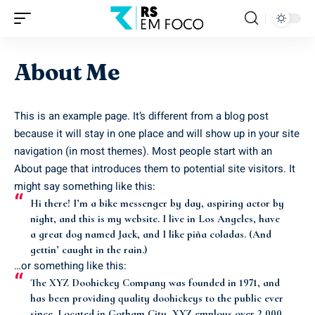
About Me
This is an example page. It’s different from a blog post
because it will stay in one place and will show up in your site
navigation (in most themes). Most people start with an
About page that introduces them to potential site visitors. It
might say something like this:
Hi there! I’m a bike messenger by day, aspiring actor by
night, and this is my website. I live in Los Angeles, have
a great dog named Jack, and I like piña coladas. (And
gettin’ caught in the rain.)
…or something like this:
The XYZ Doohickey Company was founded in 1971, and
has been providing quality doohickeys to the public ever
since. Located in Gotham City, XYZ employs over 2,000